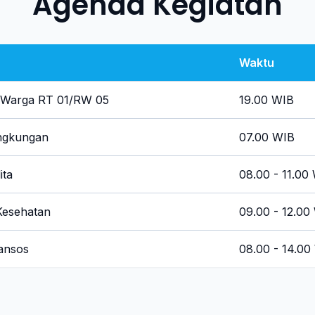
Agenda Kegiatan
Waktu
Warga RT 01/RW 05
19.00 WIB
ingkungan
07.00 WIB
ita
08.00 - 11.00
Kesehatan
09.00 - 12.00
ansos
08.00 - 14.00