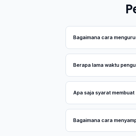
P
Bagaimana cara mengurus
Berapa lama waktu pengu
Apa saja syarat membuat s
Bagaimana cara menyamp