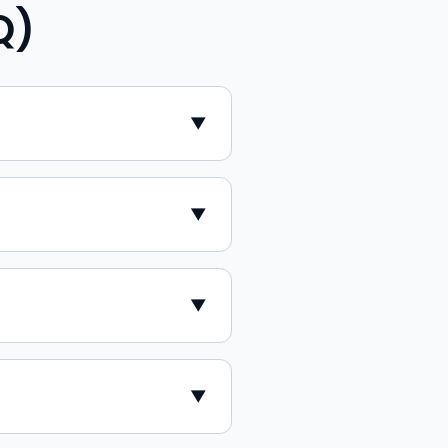
Q)
▼
▼
▼
▼