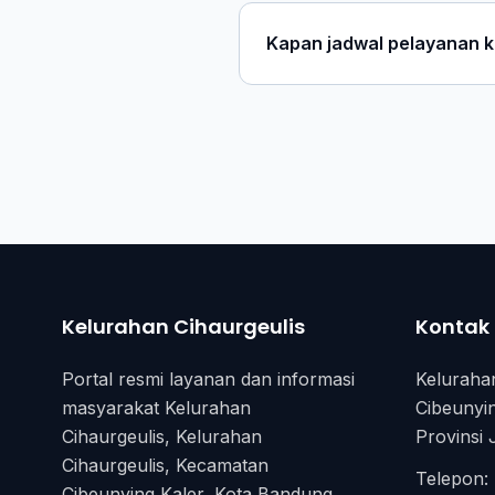
Kapan jadwal pelayanan 
Kelurahan Cihaurgeulis
Kontak
Portal resmi layanan dan informasi
Keluraha
masyarakat Kelurahan
Cibeunyi
Cihaurgeulis, Kelurahan
Provinsi
Cihaurgeulis, Kecamatan
Telepon:
Cibeunying Kaler, Kota Bandung,