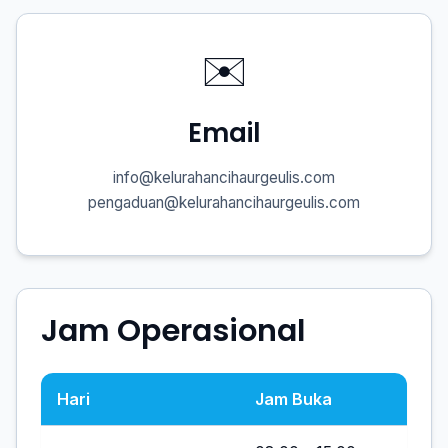
✉️
Email
info@kelurahancihaurgeulis.com
pengaduan@kelurahancihaurgeulis.com
Jam Operasional
Hari
Jam Buka