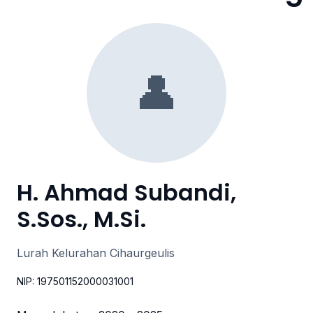
👤
H. Ahmad Subandi,
S.Sos., M.Si.
Lurah Kelurahan Cihaurgeulis
NIP: 197501152000031001